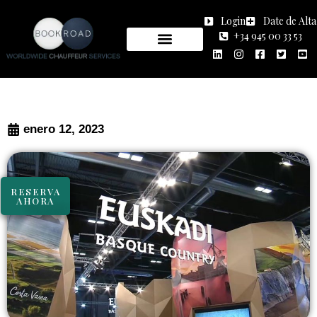
Login
Date de Alta
+34 945 00 33 53
enero 12, 2023
RESERVA
AHORA