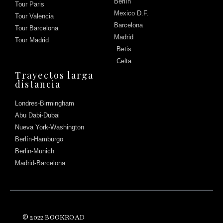
Berlín
Tour Paris
Mexico D.F.
Tour Valencia
Barcelona
Tour Barcelona
Madrid
Tour Madrid
Betis
Celta
Trayectos larga
distancia
Londres-Birmingham
Abu Dabi-Dubai
Nueva York-Washington
Berlín-Hamburgo
Berlin-Munich
Madrid-Barcelona
Háblanos
© 2022 BOOKROAD