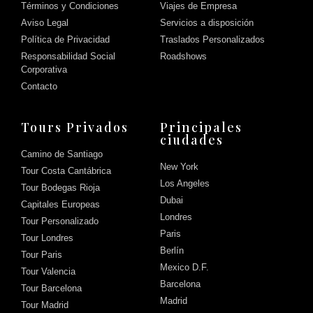
Términos y Condiciones
Viajes de Empresa
Aviso Legal
Servicios a disposición
Política de Privacidad
Traslados Personalizados
Responsabilidad Social
Roadshows
Corporativa
Contacto
Tours Privados
Principales
ciudades
Camino de Santiago
New York
Tour Costa Cantábrica
Los Angeles
Tour Bodegas Rioja
Dubai
Capitales Europeas
Londres
Tour Personalizado
Paris
Tour Londres
Berlín
Tour Paris
Mexico D.F.
Tour Valencia
Barcelona
Tour Barcelona
Madrid
Tour Madrid