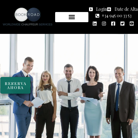
Login
Date de Alta
+34 945 00 33 53
RESERVA
AHORA