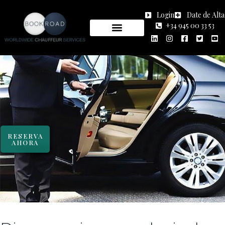
Login
Date de Alta
+34 945 00 33 53
RESERVA
AHORA