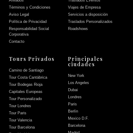
Afiliados
Traslados Eventos
Términos y Condiciones
Viajes de Empresa
Aviso Legal
Servicios a disposición
Política de Privacidad
Traslados Personalizados
Responsabilidad Social
Roadshows
Corporativa
Contacto
Tours Privados
Principales
ciudades
Camino de Santiago
New York
Tour Costa Cantábrica
Los Angeles
Tour Bodegas Rioja
Dubai
Capitales Europeas
Londres
Tour Personalizado
Paris
Tour Londres
Berlín
Tour Paris
Mexico D.F.
Tour Valencia
Barcelona
Tour Barcelona
Madrid