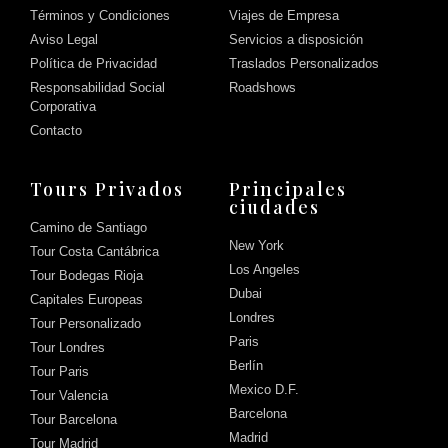
Términos y Condiciones
Viajes de Empresa
Aviso Legal
Servicios a disposición
Política de Privacidad
Traslados Personalizados
Responsabilidad Social
Roadshows
Corporativa
Contacto
Tours Privados
Principales
ciudades
Camino de Santiago
New York
Tour Costa Cantábrica
Los Angeles
Tour Bodegas Rioja
Dubai
Capitales Europeas
Londres
Tour Personalizado
Paris
Tour Londres
Berlín
Tour Paris
Mexico D.F.
Tour Valencia
Barcelona
Tour Barcelona
Madrid
Tour Madrid