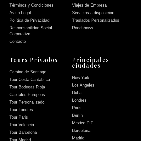
Términos y Condiciones
Viajes de Empresa
Aviso Legal
Servicios a disposición
Política de Privacidad
Traslados Personalizados
Responsabilidad Social
Roadshows
Corporativa
Contacto
Tours Privados
Principales
ciudades
Camino de Santiago
New York
Tour Costa Cantábrica
Los Angeles
Tour Bodegas Rioja
Dubai
Capitales Europeas
Londres
Tour Personalizado
Paris
Tour Londres
Berlín
Tour Paris
Mexico D.F.
Tour Valencia
Barcelona
Tour Barcelona
Madrid
Tour Madrid