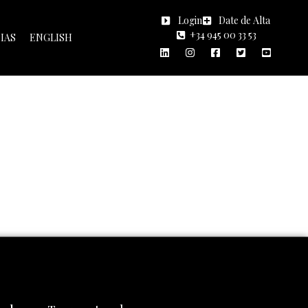
Login
Date de Alta
+34 945 00 33 53
IAS
ENGLISH