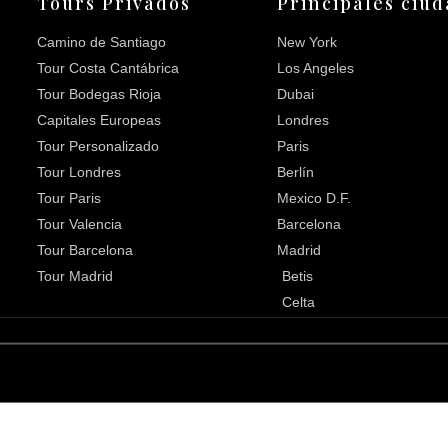
Tours Privados
Principales ciu
Camino de Santiago
New York
Tour Costa Cantábrica
Los Angeles
Tour Bodegas Rioja
Dubai
Capitales Europeas
Londres
Tour Personalizado
Paris
Tour Londres
Berlín
Tour Paris
Mexico D.F.
Tour Valencia
Barcelona
Tour Barcelona
Madrid
Tour Madrid
Betis
Celta