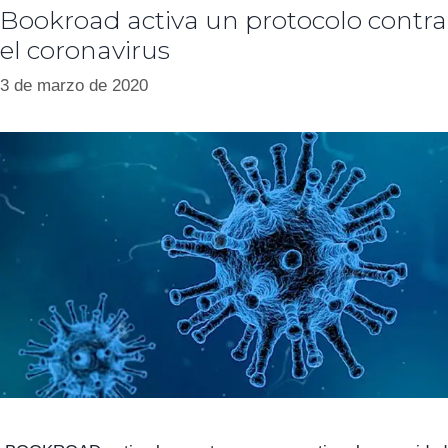
Bookroad activa un protocolo contra
el coronavirus
3 de marzo de 2020