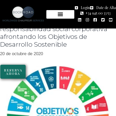
Noticias
Login
Date de Alta
+34 945 00 33 53
Bookroad asume su
responsabilidad social corporativa
afrontando los Objetivos de
Desarrollo Sostenible
20 de octubre de 2020
RESERVA
AHORA