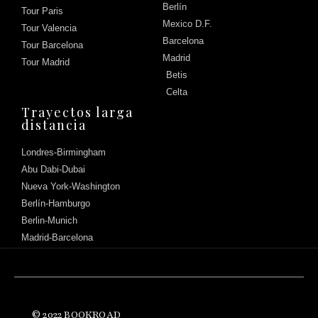
Berlín
Tour Paris
Mexico D.F.
Tour Valencia
Barcelona
Tour Barcelona
Madrid
Tour Madrid
Betis
Celta
Trayectos larga
distancia
Londres-Birmingham
Abu Dabi-Dubai
Nueva York-Washington
Berlín-Hamburgo
Berlin-Munich
Madrid-Barcelona
Háblanos
© 2022 BOOKROAD