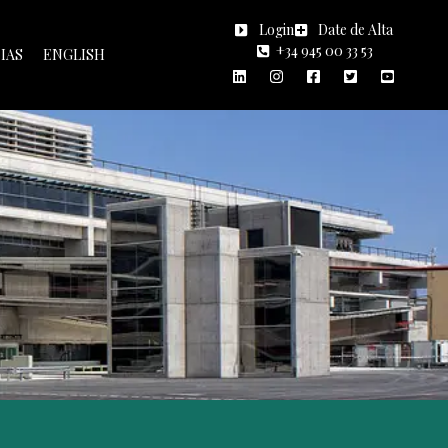
Login
Date de Alta
+34 945 00 33 53
IAS
ENGLISH