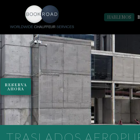
HABLEMOS
RESERVA
AHORA
TRASLADOS AEROPUE