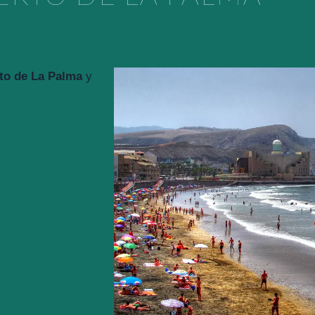
to de La Palma
y