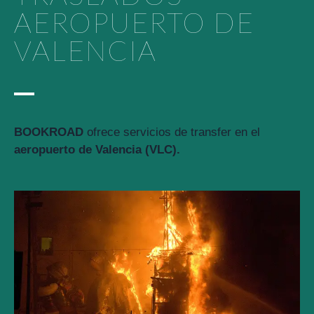
AEROPUERTO DE
VALENCIA
BOOKROAD
ofrece servicios de transfer en el
aeropuerto de Valencia (VLC).