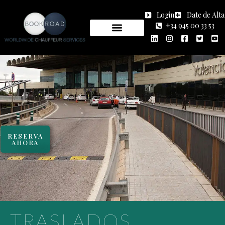
Login
Date de Alta
+34 945 00 33 53
RESERVA
AHORA
TRASLADOS