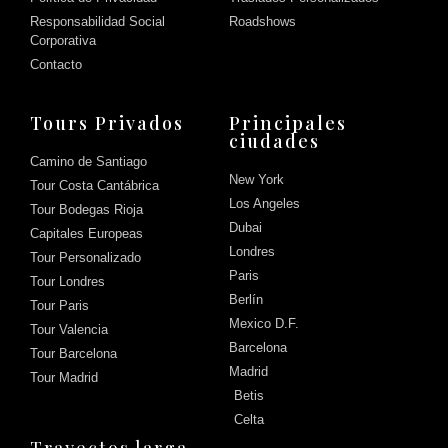
Responsabilidad Social
Roadshows
Corporativa
Contacto
Tours Privados
Principales
ciudades
Camino de Santiago
New York
Tour Costa Cantábrica
Los Angeles
Tour Bodegas Rioja
Dubai
Capitales Europeas
Londres
Tour Personalizado
Paris
Tour Londres
Berlín
Tour Paris
Mexico D.F.
Tour Valencia
Barcelona
Tour Barcelona
Madrid
Tour Madrid
Betis
Celta