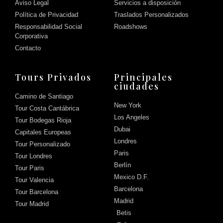
Aviso Legal
Servicios a disposición
Política de Privacidad
Traslados Personalizados
Responsabilidad Social
Roadshows
Corporativa
Contacto
Tours Privados
Principales
ciudades
Camino de Santiago
New York
Tour Costa Cantábrica
Los Angeles
Tour Bodegas Rioja
Dubai
Capitales Europeas
Londres
Tour Personalizado
Paris
Tour Londres
Berlín
Tour Paris
Mexico D.F.
Tour Valencia
Barcelona
Tour Barcelona
Madrid
Tour Madrid
Betis