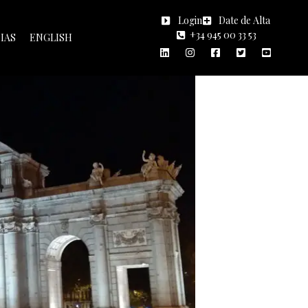
Login
Date de Alta
+34 945 00 33 53
IAS
ENGLISH